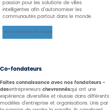
passion pour les solutions de villes
intelligentes afin d'autonomiser les
communautés partout dans le monde.
Institut Mindfultech
L'équipe
Co-fondateurs
Faites connaissance avec nos fondateurs -
des
entrepreneurs
chevronnés
qui ont une
expérience diversifiée et réussie dans différents
modèles d'entreprise et organisations. Unis par
la passion de rendre la pareille, ils canalisent