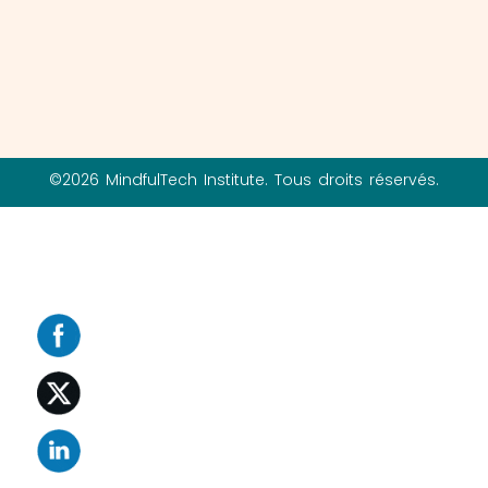
©2026 MindfulTech Institute. Tous droits réservés.